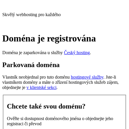
Skvělý webhosting pro každého
Doména je registrována
Doména je zaparkována u služby
Český hosting
.
Parkovaná doména
Vlastník neobjednal pro tuto doménu
hostingové služby
. Jste-li
vlastníkem domény a máte o zřízení hostingových služeb zájem,
objednejte je
v klientské sekci
.
Chcete také svou doménu?
Ověřte si dostupnost doménového jména o objednejte jeho
registraci či převod